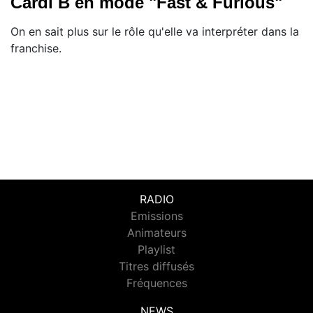
Cardi B en mode "Fast & Furious"
On en sait plus sur le rôle qu'elle va interpréter dans la
franchise.
RADIO
Emissions
Animateurs
Playlist
Titres diffusés
Fréquences
NEWS