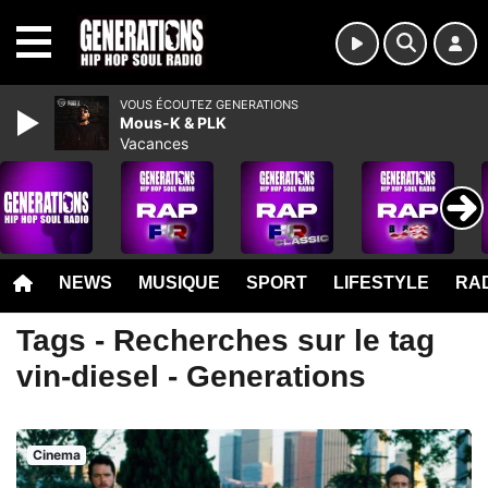
MENU
VOUS ÉCOUTEZ GENERATIONS
Mous-K & PLK
Vacances
NEWS
MUSIQUE
SPORT
LIFESTYLE
RAD
Tags - Recherches sur le tag
vin-diesel - Generations
Cinema