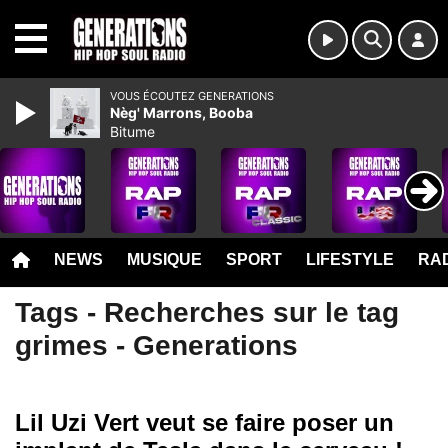
MENU
VOUS ÉCOUTEZ GENERATIONS
Nèg' Marrons, Booba
Bitume
NEWS
MUSIQUE
SPORT
LIFESTYLE
RAD
Tags - Recherches sur le tag
grimes - Generations
Lil Uzi Vert veut se faire poser un