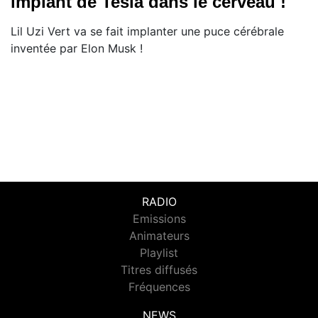
implant de Tesla dans le cerveau !
Lil Uzi Vert va se fait implanter une puce cérébrale
inventée par Elon Musk !
RADIO
Emissions
Animateurs
Playlist
Titres diffusés
Fréquences
NEWS