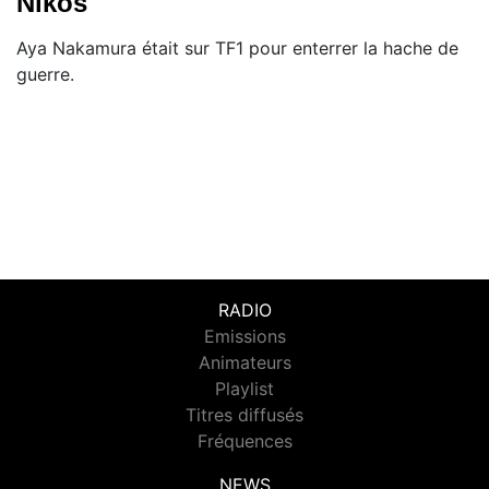
Nikos
Aya Nakamura était sur TF1 pour enterrer la hache de
guerre.
RADIO
Emissions
Animateurs
Playlist
Titres diffusés
Fréquences
NEWS