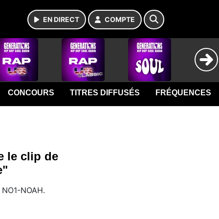
EN DIRECT
COMPTE
CONCOURS
TITRES DIFFUSÉS
FRÉQUENCES
le clip de
e"
de NO1-NOAH.