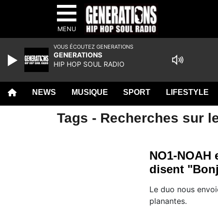
MENU
VOUS ÉCOUTEZ GENERATIONS
GENERATIONS
HIP HOP SOUL RADIO
NEWS
MUSIQUE
SPORT
LIFESTYLE
Tags - Recherches sur l
NO1-NOAH e
disent "Bon
Le duo nous envoi
planantes.