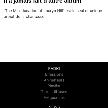
n'a jamais fait d'autre album
"The Miseducation of Lauryn Hill" est le seul et unique
projet de la chanteuse.
RADIO
Emissions
Animateurs
Playlist
Titres diffusés
Fréquences
NEWS