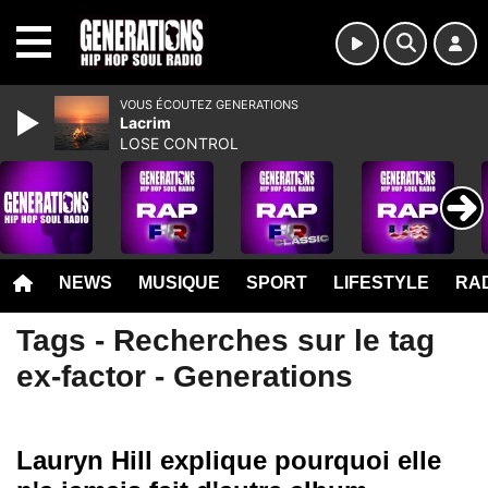
MENU
VOUS ÉCOUTEZ GENERATIONS
Lacrim
LOSE CONTROL
NEWS
MUSIQUE
SPORT
LIFESTYLE
RAD
Tags - Recherches sur le tag
ex-factor - Generations
Lauryn Hill explique pourquoi elle