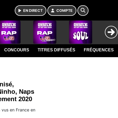
EN DIRECT
COMPTE
CONCOURS
TITRES DIFFUSÉS
FRÉQUENCES
nisé,
Ninho, Naps
ement 2020
s vus en France en