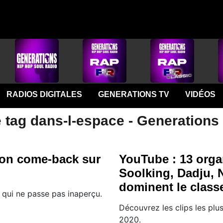
RADIOS DIGITALES
GENERATIONS TV
VIDÉOS
 tag dans-l-espace - Generations
son come-back sur
YouTube : 13 orga
Soolking, Dadju, 
dominent le class
 qui ne passe pas inaperçu.
Découvrez les clips les plu
2020.