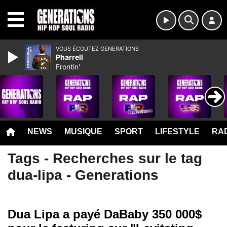
MENU
VOUS ÉCOUTEZ GENERATIONS
Pharrell
Frontin'
NEWS
MUSIQUE
SPORT
LIFESTYLE
RAD
Tags - Recherches sur le tag
dua-lipa - Generations
Dua Lipa a payé DaBaby 350 000$