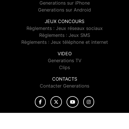
Generations sur iPhone
Generations sur Android
JEUX CONCOURS
Règlements : Jeux réseaux sociaux
Règlements : Jeux SMS
Règlements : Jeux téléphone et internet
VIDEO
Generations TV
Clips
CONTACTS
Contacter Generations
© 2026 Generations Tous droits réservés.