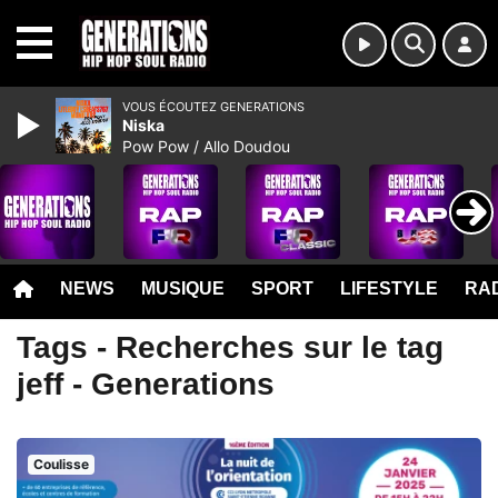
MENU
VOUS ÉCOUTEZ GENERATIONS
Niska
Pow Pow / Allo Doudou
NEWS
MUSIQUE
SPORT
LIFESTYLE
RAD
Tags - Recherches sur le tag
jeff - Generations
Coulisse