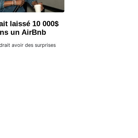
ait laissé 10 000$
ans un AirBnb
rait avoir des surprises