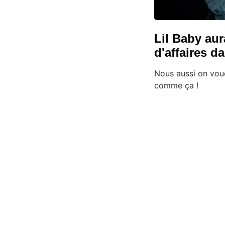
Lil Baby aur
d'affaires d
Nous aussi on voud
comme ça !