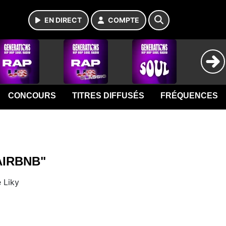
EN DIRECT
COMPTE
CONCOURS
TITRES DIFFUSÉS
FRÉQUENCES
"AIRBNB"
 Liky