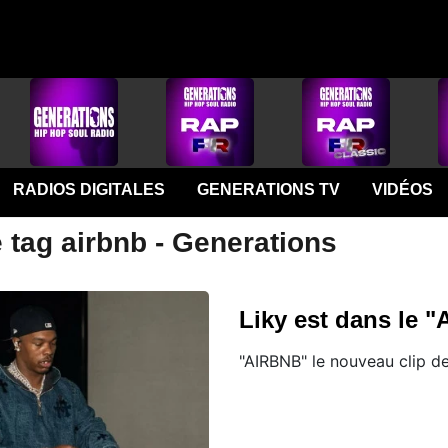
RADIOS DIGITALES
GENERATIONS TV
VIDÉOS
 tag airbnb - Generations
Liky est dans le 
"AIRBNB" le nouveau clip de