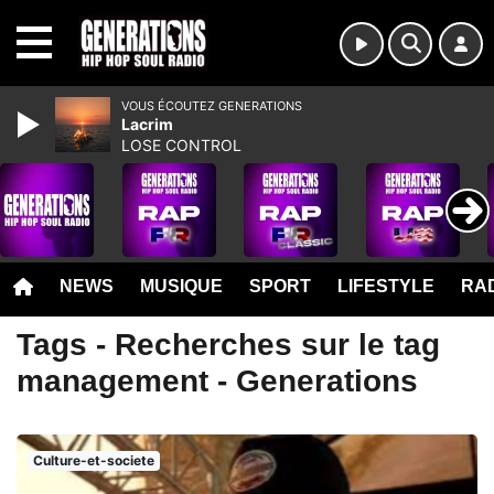
MENU
VOUS ÉCOUTEZ GENERATIONS
Lacrim
LOSE CONTROL
NEWS
MUSIQUE
SPORT
LIFESTYLE
RAD
Tags - Recherches sur le tag
management - Generations
Culture-et-societe