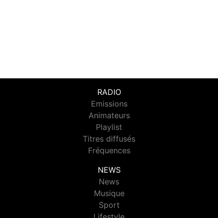
RADIO
Emissions
Animateurs
Playlist
Titres diffusés
Fréquences
NEWS
News
Musique
Sport
Lifestyle