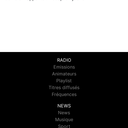
RADIO
Emissions
Animateurs
Playlist
Titres diffusés
Fréquences
NEWS
News
Musique
Sport