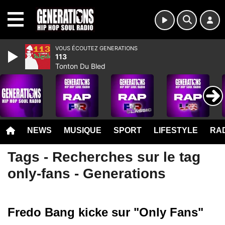
MENU
VOUS ÉCOUTEZ GENERATIONS
113
Tonton Du Bled
NEWS
MUSIQUE
SPORT
LIFESTYLE
RAD
Tags - Recherches sur le tag
only-fans - Generations
Fredo Bang kicke sur "Only Fans"