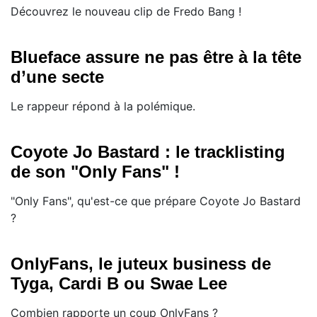
Découvrez le nouveau clip de Fredo Bang !
Blueface assure ne pas être à la tête
d’une secte
Le rappeur répond à la polémique.
Coyote Jo Bastard : le tracklisting
de son "Only Fans" !
"Only Fans", qu'est-ce que prépare Coyote Jo Bastard
?
OnlyFans, le juteux business de
Tyga, Cardi B ou Swae Lee
Combien rapporte un coup OnlyFans ?