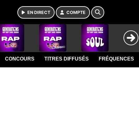
EN DIRECT
COMPTE
CONCOURS
TITRES DIFFUSÉS
FRÉQUENCES