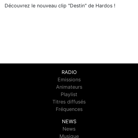
Découvrez le nouveau clip "Destin" de Hardos !
RADIO
Emissions
Animateurs
Playlist
Titres diffusés
Fréquences
NEWS
News
Musique