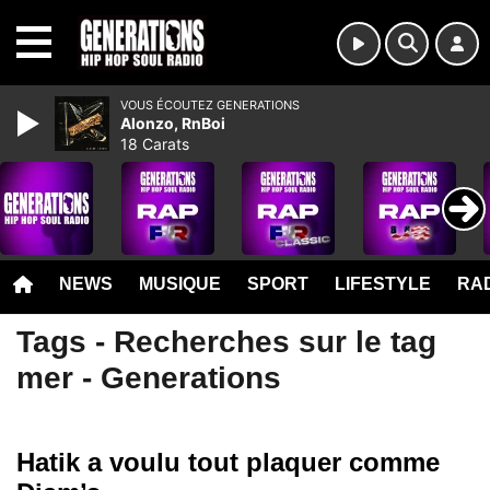
MENU
VOUS ÉCOUTEZ GENERATIONS
Alonzo, RnBoi
18 Carats
NEWS
MUSIQUE
SPORT
LIFESTYLE
RAD
Tags - Recherches sur le tag
mer - Generations
Hatik a voulu tout plaquer comme