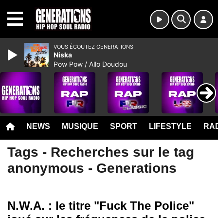
MENU
VOUS ÉCOUTEZ GENERATIONS
Niska
Pow Pow / Allo Doudou
NEWS
MUSIQUE
SPORT
LIFESTYLE
RAD
Tags - Recherches sur le tag
anonymous - Generations
N.W.A. : le titre "Fuck The Police"