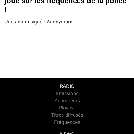
joué sur les fréquences de la police
!
Une action signée Anonymous.
RADIO
Emissions
Animateurs
Playlist
Titres diffusés
Fréquences