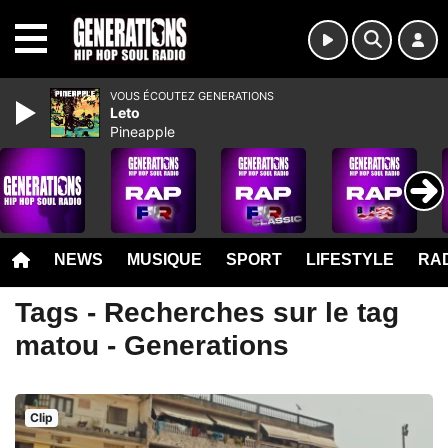
MENU
VOUS ÉCOUTEZ GENERATIONS
Leto
Pineapple
NEWS
MUSIQUE
SPORT
LIFESTYLE
RAD
Tags - Recherches sur le tag
matou - Generations
Clip