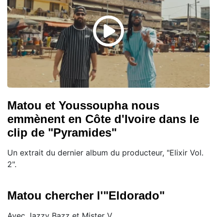
Matou et Youssoupha nous
emmènent en Côte d'Ivoire dans le
clip de "Pyramides"
Un extrait du dernier album du producteur, "Elixir Vol.
2".
Matou chercher l'"Eldorado"
Avec Jazzy Bazz et Mister V.