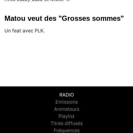
Matou veut des "Grosses sommes"
Un feat avec PLK.
RADIO
Emissions
Animateurs
Playlist
Titres diffusés
Fréquences