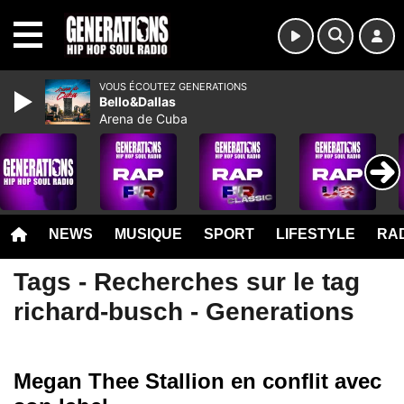
MENU
VOUS ÉCOUTEZ GENERATIONS
Bello&Dallas
Arena de Cuba
NEWS
MUSIQUE
SPORT
LIFESTYLE
RAD
Tags - Recherches sur le tag
richard-busch - Generations
Megan Thee Stallion en conflit avec