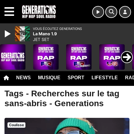
MENU
VOUS ÉCOUTEZ GENERATIONS
La Mano 1.9
JET SET
NEWS
MUSIQUE
SPORT
LIFESTYLE
RAD
Tags - Recherches sur le tag
sans-abris - Generations
Coulisse