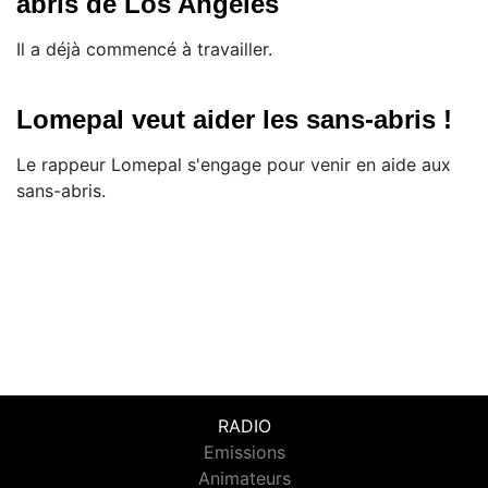
abris de Los Angeles
Il a déjà commencé à travailler.
Lomepal veut aider les sans-abris !
Le rappeur Lomepal s'engage pour venir en aide aux
sans-abris.
RADIO
Emissions
Animateurs