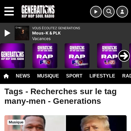
MENU
VOUS ÉCOUTEZ GENERATIONS
Mous-K & PLK
Vacances
NEWS
MUSIQUE
SPORT
LIFESTYLE
RAD
Tags - Recherches sur le tag
many-men - Generations
Musique