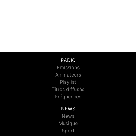
RADIO
Emissions
Animateurs
Playlist
Titres diffusés
Fréquences
NEWS
News
Musique
Sport