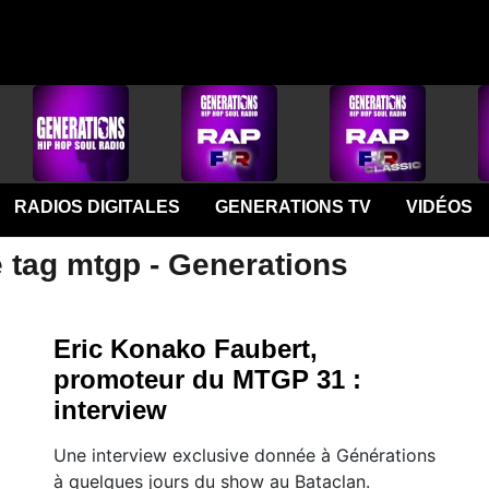
RADIOS DIGITALES
GENERATIONS TV
VIDÉOS
e tag mtgp - Generations
Eric Konako Faubert,
promoteur du MTGP 31 :
interview
Une interview exclusive donnée à Générations
à quelques jours du show au Bataclan.