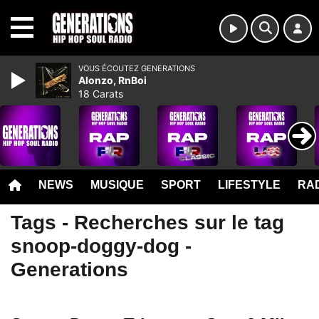
MENU
VOUS ÉCOUTEZ GENERATIONS
Alonzo, RnBoi
18 Carats
NEWS
MUSIQUE
SPORT
LIFESTYLE
RAD
Tags - Recherches sur le tag
snoop-doggy-dog -
Generations