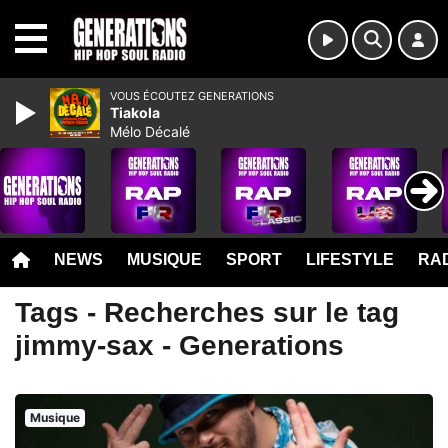
MENU
VOUS ÉCOUTEZ GENERATIONS
Tiakola
Mélo Décalé
NEWS
MUSIQUE
SPORT
LIFESTYLE
RAD
Tags - Recherches sur le tag
jimmy-sax - Generations
Musique