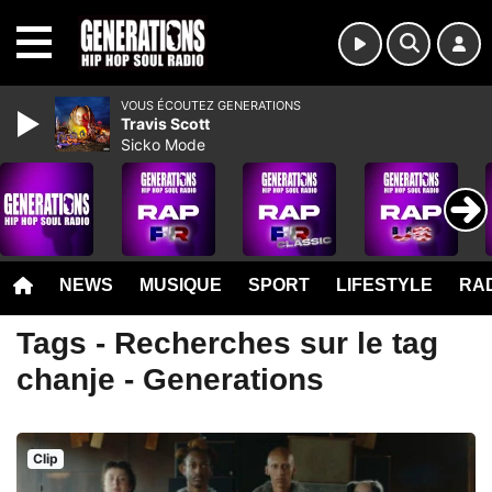
MENU
VOUS ÉCOUTEZ GENERATIONS
Travis Scott
Sicko Mode
NEWS
MUSIQUE
SPORT
LIFESTYLE
RAD
Tags - Recherches sur le tag
chanje - Generations
Clip