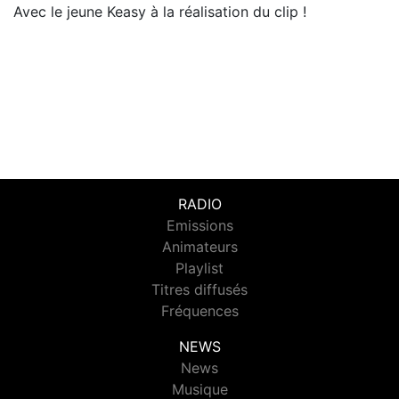
Avec le jeune Keasy à la réalisation du clip !
RADIO
Emissions
Animateurs
Playlist
Titres diffusés
Fréquences
NEWS
News
Musique