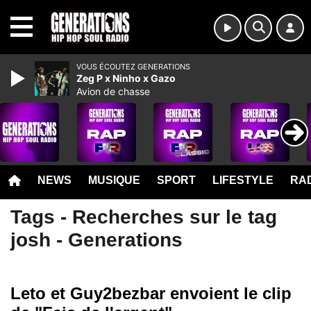
MENU
VOUS ÉCOUTEZ GENERATIONS
Zeg P x Ninho x Gazo
Avion de chasse
NEWS
MUSIQUE
SPORT
LIFESTYLE
RAD
Tags - Recherches sur le tag
josh - Generations
Leto et Guy2bezbar envoient le clip