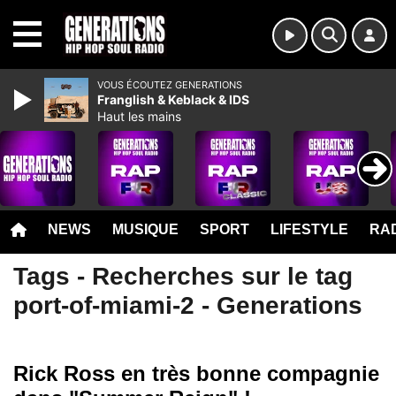
MENU
VOUS ÉCOUTEZ GENERATIONS
Franglish & Keblack & IDS
Haut les mains
NEWS
MUSIQUE
SPORT
LIFESTYLE
RAD
Tags - Recherches sur le tag
port-of-miami-2 - Generations
Rick Ross en très bonne compagnie