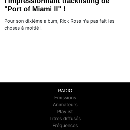
l'impressionnant tracklisting de
"Port of Miami II" !
Pour son dixième album, Rick Ross n'a pas fait les
choses à moitié !
RADIO
Emissions
Animateurs
Playlist
Titres diffusés
Fréquences