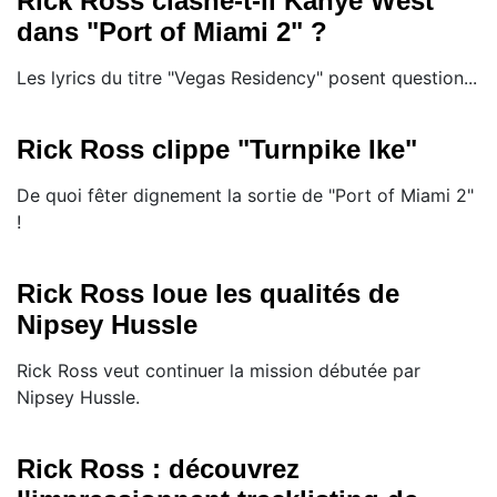
Rick Ross clashe-t-il Kanye West
dans "Port of Miami 2" ?
Les lyrics du titre "Vegas Residency" posent question...
Rick Ross clippe "Turnpike Ike"
De quoi fêter dignement la sortie de "Port of Miami 2"
!
Rick Ross loue les qualités de
Nipsey Hussle
Rick Ross veut continuer la mission débutée par
Nipsey Hussle.
Rick Ross : découvrez