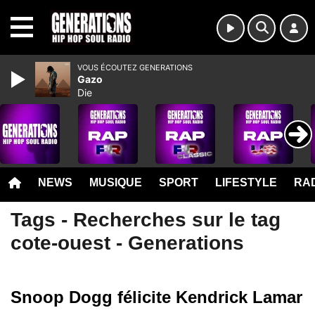
MENU
VOUS ÉCOUTEZ GENERATIONS
Gazo
Die
NEWS
MUSIQUE
SPORT
LIFESTYLE
RAD
Tags - Recherches sur le tag
cote-ouest - Generations
Snoop Dogg félicite Kendrick Lamar