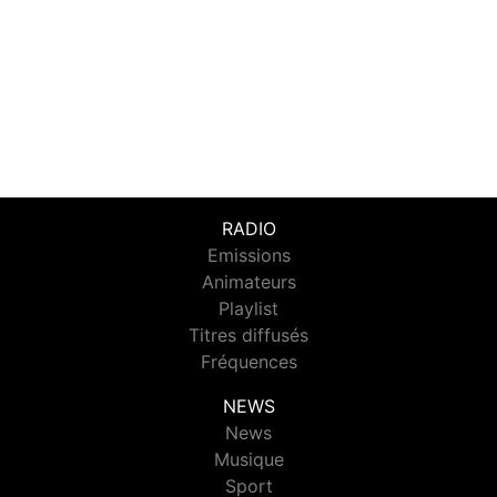
RADIO
Emissions
Animateurs
Playlist
Titres diffusés
Fréquences
NEWS
News
Musique
Sport