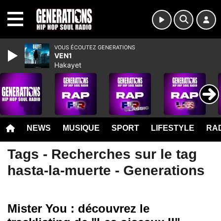
MENU
VOUS ÉCOUTEZ GENERATIONS
VEN1
Hakayet
NEWS
MUSIQUE
SPORT
LIFESTYLE
RAD
Tags - Recherches sur le tag
hasta-la-muerte - Generations
Mister You : découvrez le