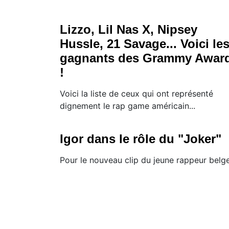
Lizzo, Lil Nas X, Nipsey
Hussle, 21 Savage... Voici le
gagnants des Grammy Awar
!
Voici la liste de ceux qui ont représenté
dignement le rap game américain...
Igor dans le rôle du "Joker"
Pour le nouveau clip du jeune rappeur belg