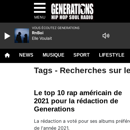
MENU
VOUS ÉCOUTEZ GENERATIONS
RnBoi
Elle Voulait
NEWS
MUSIQUE
SPORT
LIFESTYLE
Tags - Recherches sur le
Le top 10 rap américain de
2021 pour la rédaction de
Generations
La rédaction a voté pour ses albums préfér
de l'année 2021.