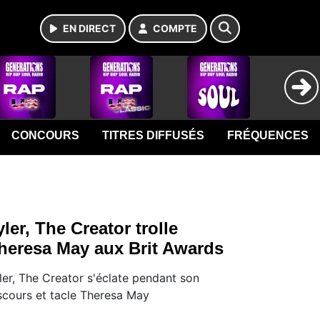
EN DIRECT
COMPTE
CONCOURS
TITRES DIFFUSÉS
FRÉQUENCES
yler, The Creator trolle
heresa May aux Brit Awards
ler, The Creator s'éclate pendant son
scours et tacle Theresa May