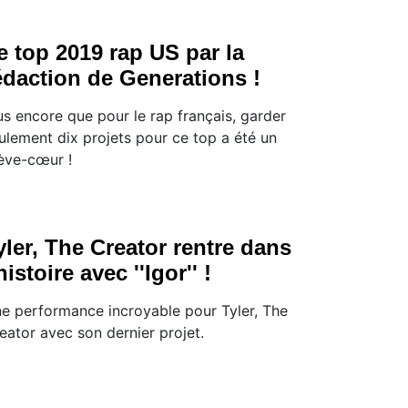
e top 2019 rap US par la
édaction de Generations !
us encore que pour le rap français, garder
ulement dix projets pour ce top a été un
ève-cœur !
yler, The Creator rentre dans
'histoire avec ''Igor'' !
e performance incroyable pour Tyler, The
eator avec son dernier projet.