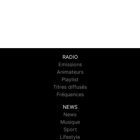
RADIO
Emissions
Animateurs
Playlist
Titres diffusés
Fréquences
NEWS
News
Musique
Sport
Lifestyle