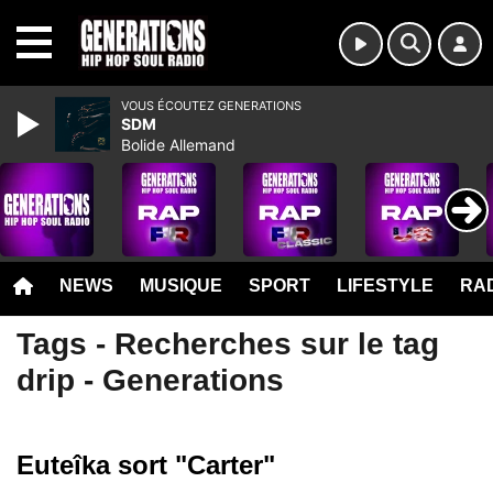
MENU
VOUS ÉCOUTEZ GENERATIONS
SDM
Bolide Allemand
NEWS
MUSIQUE
SPORT
LIFESTYLE
RAD
Tags - Recherches sur le tag
drip - Generations
Euteîka sort "Carter"