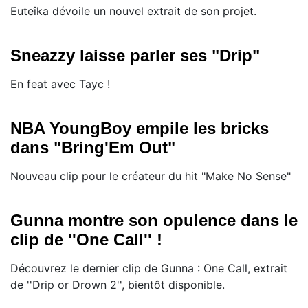
Euteîka dévoile un nouvel extrait de son projet.
Sneazzy laisse parler ses "Drip"
En feat avec Tayc !
NBA YoungBoy empile les bricks
dans "Bring'Em Out"
Nouveau clip pour le créateur du hit "Make No Sense"
Gunna montre son opulence dans le
clip de ''One Call'' !
Découvrez le dernier clip de Gunna : One Call, extrait
de ''Drip or Drown 2'', bientôt disponible.