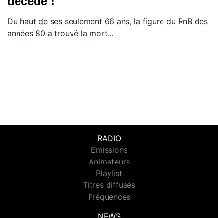
décédé !
Du haut de ses seulement 66 ans, la figure du RnB des
années 80 a trouvé la mort...
RADIO
Emissions
Animateurs
Playlist
Titres diffusés
Fréquences
NEWS