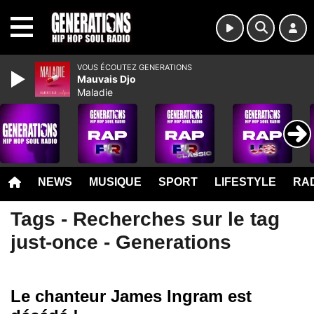
MENU
VOUS ÉCOUTEZ GENERATIONS
Mauvais Djo
Maladie
NEWS
MUSIQUE
SPORT
LIFESTYLE
RAD
Tags - Recherches sur le tag
just-once - Generations
Le chanteur James Ingram est