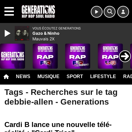
MENU
VOUS ÉCOUTEZ GENERATIONS
Gazo & Ninho
Mauvais 2X
NEWS
MUSIQUE
SPORT
LIFESTYLE
RAD
Tags - Recherches sur le tag
debbie-allen - Generations
Cardi B lance une nouvelle télé-