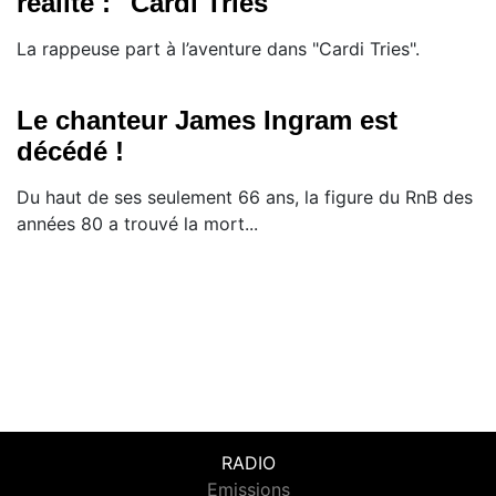
réalité : "Cardi Tries"
La rappeuse part à l’aventure dans "Cardi Tries".
Le chanteur James Ingram est
décédé !
Du haut de ses seulement 66 ans, la figure du RnB des
années 80 a trouvé la mort...
RADIO
Emissions