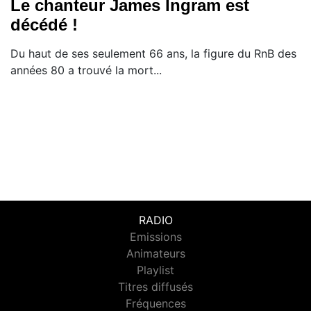
Le chanteur James Ingram est
décédé !
Du haut de ses seulement 66 ans, la figure du RnB des
années 80 a trouvé la mort...
RADIO
Emissions
Animateurs
Playlist
Titres diffusés
Fréquences