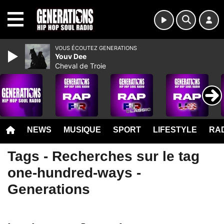
MENU
VOUS ÉCOUTEZ GENERATIONS
Youv Dee
Cheval de Troie
NEWS
MUSIQUE
SPORT
LIFESTYLE
RAD
Tags - Recherches sur le tag
one-hundred-ways -
Generations