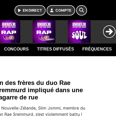
EN DIRECT
COMPTE
CONCOURS
TITRES DIFFUSÉS
FRÉQUENCES
n des frères du duo Rae
remmurd impliqué dans une
agarre de rue
 Nouvelle-Zélande, Slim Jxmmi, membre du
an Rae Sremmurd, s’est violemment battu !