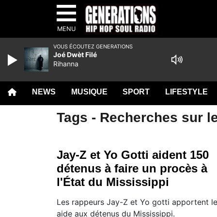
MENU
VOUS ÉCOUTEZ GENERATIONS
Joé Dwèt Filé
Rihanna
NEWS
MUSIQUE
SPORT
LIFESTYLE
Tags - Recherches sur le
Jay-Z et Yo Gotti aident 150
détenus à faire un procès à
l'État du Mississippi
Les rappeurs Jay-Z et Yo gotti apportent l
aide aux détenus du Mississippi.