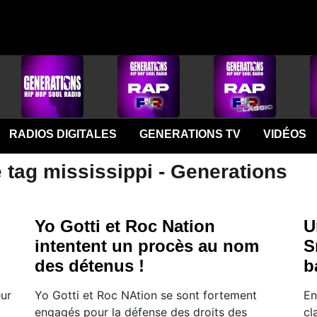
RADIOS DIGITALES
GENERATIONS TV
VIDÉOS
 tag mississippi - Generations
Yo Gotti et Roc Nation
U
intentent un procès au nom
S
des détenus !
b
eur
Yo Gotti et Roc NAtion se sont fortement
En
engagés pour la défense des droits des
cl