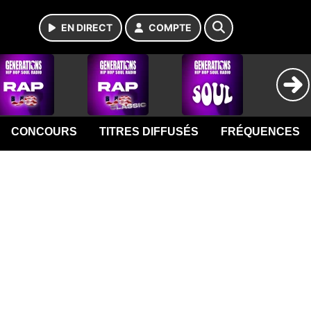
EN DIRECT
COMPTE
CONCOURS
TITRES DIFFUSÉS
FRÉQUENCES