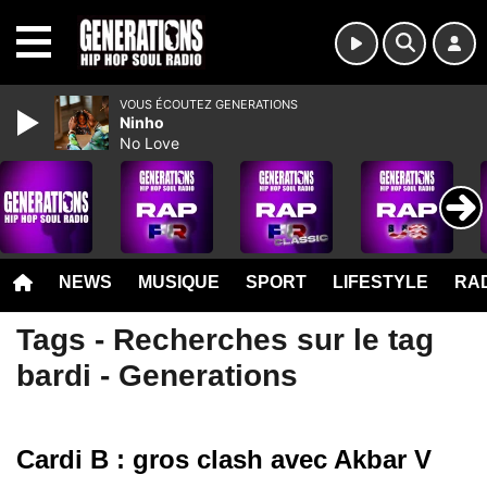
MENU
VOUS ÉCOUTEZ GENERATIONS
Ninho
No Love
NEWS
MUSIQUE
SPORT
LIFESTYLE
RAD
Tags - Recherches sur le tag
bardi - Generations
Cardi B : gros clash avec Akbar V