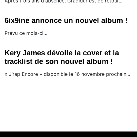
Après trois ans d'absence, Gradidur est de retour...
6ix9ine annonce un nouvel album !
Prévu ce mois-ci…
Kery James dévoile la cover et la
tracklist de son nouvel album !
« J’rap Encore » disponible le 16 novembre prochain…