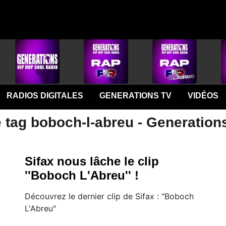
RADIOS DIGITALES
GENERATIONS TV
VIDÉOS
 tag boboch-l-abreu - Generation
Sifax nous lâche le clip
''Boboch L'Abreu'' !
Découvrez le dernier clip de Sifax : "Boboch
L'Abreu"