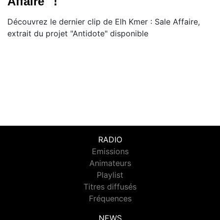
Affaire'' !
Découvrez le dernier clip de Elh Kmer : Sale Affaire,
extrait du projet "Antidote" disponible
RADIO
Emissions
Animateurs
Playlist
Titres diffusés
Fréquences
NEWS