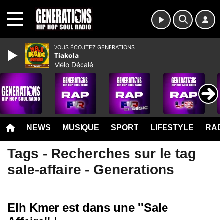
MENU
VOUS ÉCOUTEZ GENERATIONS
Tiakola
Mélo Décalé
NEWS
MUSIQUE
SPORT
LIFESTYLE
RAD
Tags - Recherches sur le tag
sale-affaire - Generations
Elh Kmer est dans une ''Sale