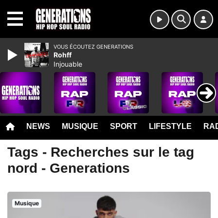
MENU
VOUS ÉCOUTEZ GENERATIONS
Rohff
Injouable
NEWS
MUSIQUE
SPORT
LIFESTYLE
RAD
Tags - Recherches sur le tag
nord - Generations
Musique