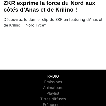
ZKR exprime la force du Nord aux
côtés d’Anas et de Krilino !
Découvrez le dernier clip de ZKR en featuring d’Anas et
de Krilino : ''Nord Fvce''
RADIO
Emissions
Animateurs
Playlist
Titres diffusés
Fréquences