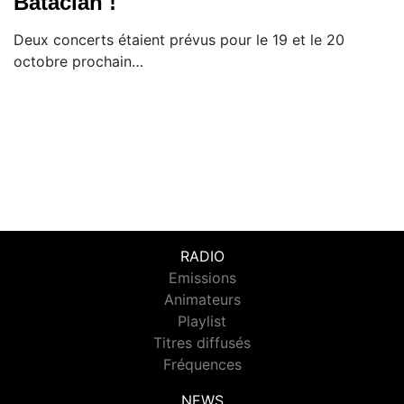
Bataclan !
Deux concerts étaient prévus pour le 19 et le 20
octobre prochain…
RADIO
Emissions
Animateurs
Playlist
Titres diffusés
Fréquences
NEWS