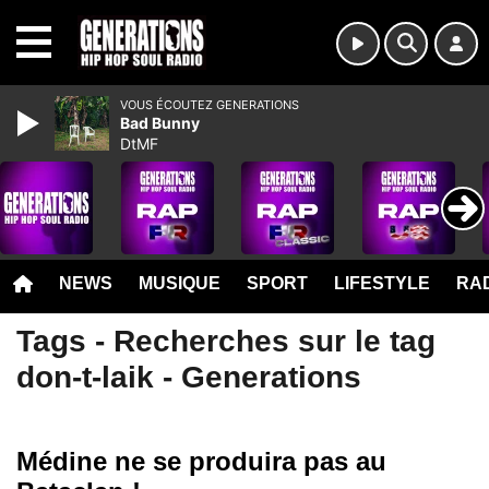
MENU
VOUS ÉCOUTEZ GENERATIONS
Bad Bunny
DtMF
NEWS
MUSIQUE
SPORT
LIFESTYLE
RAD
Tags - Recherches sur le tag
don-t-laik - Generations
Médine ne se produira pas au