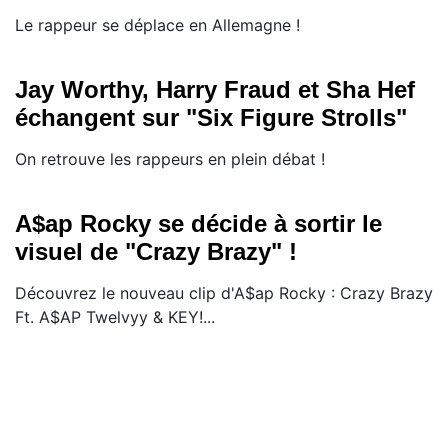
Le rappeur se déplace en Allemagne !
Jay Worthy, Harry Fraud et Sha Hef
échangent sur "Six Figure Strolls"
On retrouve les rappeurs en plein débat !
A$ap Rocky se décide à sortir le
visuel de "Crazy Brazy" !
Découvrez le nouveau clip d'A$ap Rocky : Crazy Brazy
Ft. A$AP Twelvyy & KEY!...