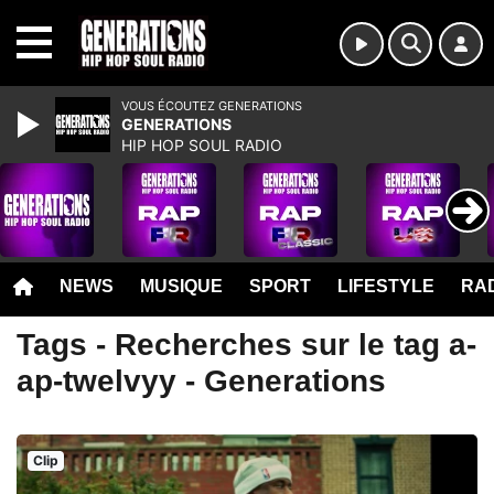
MENU
VOUS ÉCOUTEZ GENERATIONS
GENERATIONS
HIP HOP SOUL RADIO
NEWS
MUSIQUE
SPORT
LIFESTYLE
RAD
Tags - Recherches sur le tag a-
ap-twelvyy - Generations
Clip