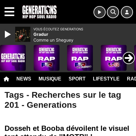
MENU
VOUS ÉCOUTEZ GENERATIONS
Gradur
Comme un Sheguey
NEWS
MUSIQUE
SPORT
LIFESTYLE
RAD
Tags - Recherches sur le tag
201 - Generations
Dosseh et Booba dévoilent le visuel