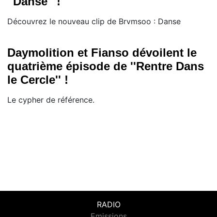
''Danse'' !
Découvrez le nouveau clip de Brvmsoo : Danse
Daymolition et Fianso dévoilent le
quatrième épisode de ''Rentre Dans
le Cercle'' !
Le cypher de référence.
RADIO
Emissions