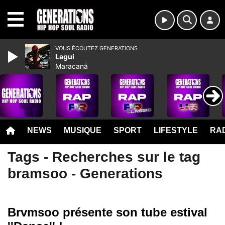
MENU
VOUS ÉCOUTEZ GENERATIONS
Lagui
Maracanã
NEWS
MUSIQUE
SPORT
LIFESTYLE
RAD
Tags - Recherches sur le tag
bramsoo - Generations
Brvmsoo présente son tube estival