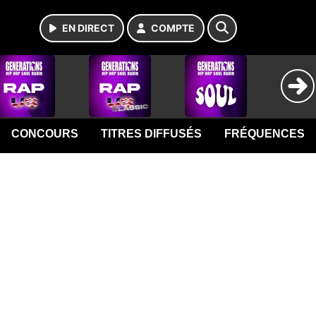
EN DIRECT
COMPTE
CONCOURS
TITRES DIFFUSÉS
FRÉQUENCES