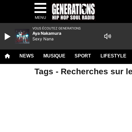
MENU
VOUS ÉCOUTEZ GENERATIONS
Aya Nakamura
Sexy Nana
NEWS
MUSIQUE
SPORT
LIFESTYLE
Tags - Recherches sur l