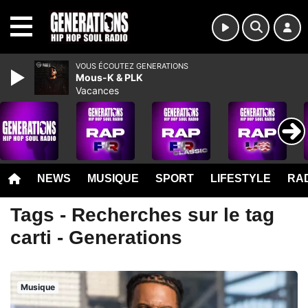
MENU
VOUS ÉCOUTEZ GENERATIONS
Mous-K & PLK
Vacances
NEWS
MUSIQUE
SPORT
LIFESTYLE
RAD
Tags - Recherches sur le tag
carti - Generations
Musique