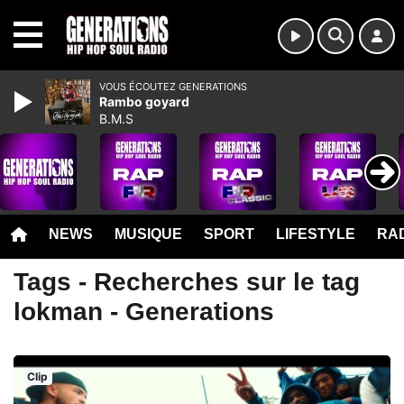
MENU
VOUS ÉCOUTEZ GENERATIONS
Rambo goyard
B.M.S
NEWS
MUSIQUE
SPORT
LIFESTYLE
RAD
Tags - Recherches sur le tag
lokman - Generations
Clip