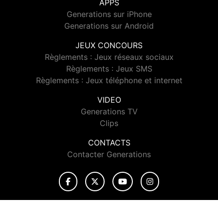
APPS
Generations sur iPhone
Generations sur Android
JEUX CONCOURS
Règlements : Jeux réseaux sociaux
Règlements : Jeux SMS
Règlements : Jeux téléphone et internet
VIDEO
Generations TV
Clips
CONTACTS
Contacter Generations