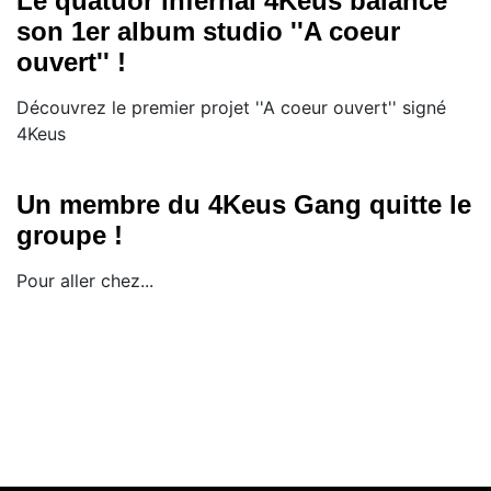
Le quatuor infernal 4Keus balance
son 1er album studio ''A coeur
ouvert'' !
Découvrez le premier projet ''A coeur ouvert'' signé
4Keus
Un membre du 4Keus Gang quitte le
groupe !
Pour aller chez...