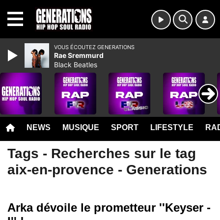
MENU
VOUS ÉCOUTEZ GENERATIONS
Rae Sremmurd
Black Beatles
NEWS
MUSIQUE
SPORT
LIFESTYLE
RAD
Tags - Recherches sur le tag
aix-en-provence - Generations
Arka dévoile le prometteur ''Keyser -