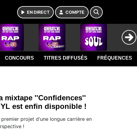
EN DIRECT
COMPTE
CONCOURS
TITRES DIFFUSÉS
FRÉQUENCES
a mixtape ''Confidences''
'YL est enfin disponible !
 premier projet d'une longue carrière en
rspective !