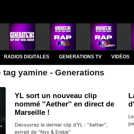
RADIOS DIGITALES
GENERATIONS TV
VIDÉOS
e tag yamine - Generations
YL sort un nouveau clip
L
nommé ''Aether'' en direct de
d
Marseille !
Le
pe
Découvrez le dernier clip d’YL : ''Aether'',
extrait de ''Nyx & Erebe''