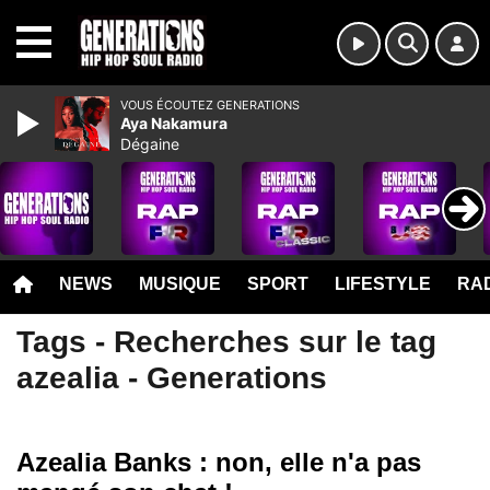
MENU
VOUS ÉCOUTEZ GENERATIONS
Aya Nakamura
Dégaine
NEWS
MUSIQUE
SPORT
LIFESTYLE
RAD
Tags - Recherches sur le tag
azealia - Generations
Azealia Banks : non, elle n'a pas