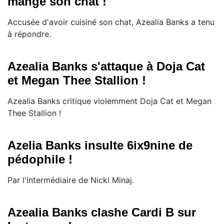
mangé son chat !
Accusée d'avoir cuisiné son chat, Azealia Banks a tenu
à répondre.
Azealia Banks s'attaque à Doja Cat
et Megan Thee Stallion !
Azealia Banks critique violemment Doja Cat et Megan
Thee Stallion !
Azelia Banks insulte 6ix9nine de
pédophile !
Par l'intermédiaire de Nicki Minaj.
Azealia Banks clashe Cardi B sur