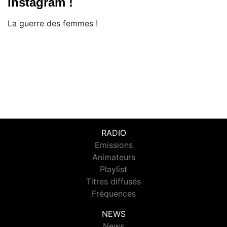
Instagram !
La guerre des femmes !
RADIO
Emissions
Animateurs
Playlist
Titres diffusés
Fréquences
NEWS
News