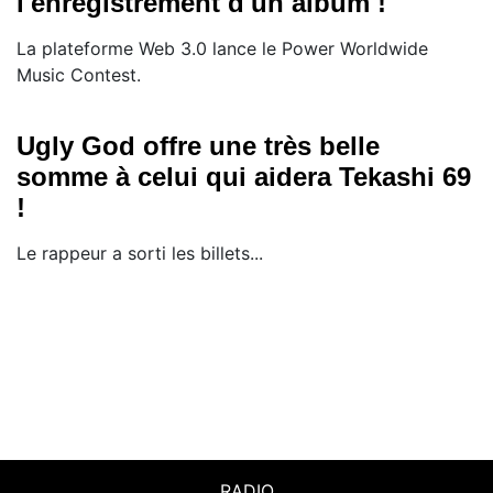
l'enregistrement d'un album !
La plateforme Web 3.0 lance le Power Worldwide
Music Contest.
Ugly God offre une très belle
somme à celui qui aidera Tekashi 69
!
Le rappeur a sorti les billets...
RADIO